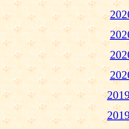
20
20
20
20
20
20