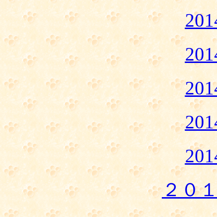
20
20
20
20
20
２０