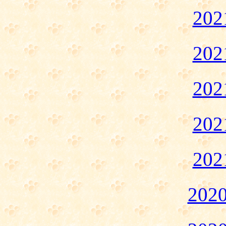
20
20
20
20
20
20