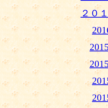
２０
20
20
20
20
20