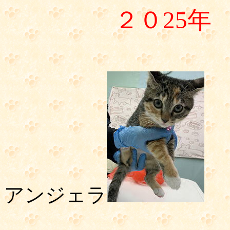
２０25年
アンジェラ