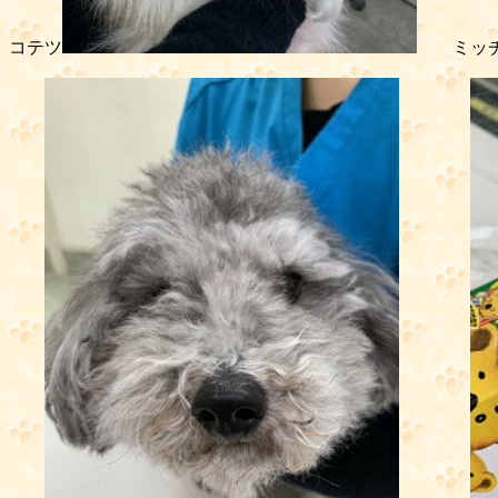
コテツ
ミッチ