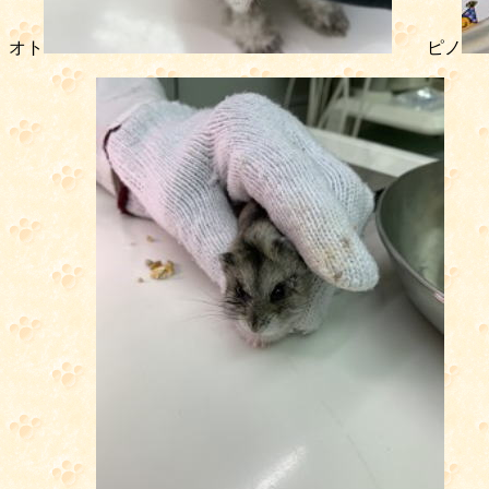
オト
ピノ