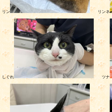
リン
リンネ
しぐれ
ツナ