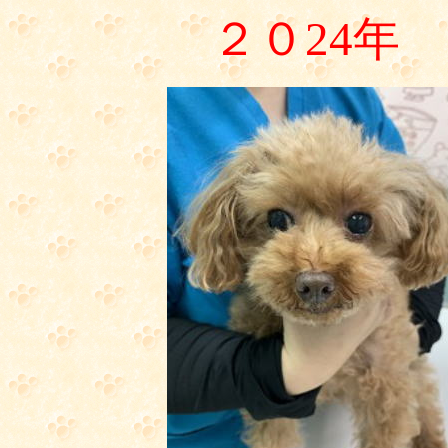
２０24年