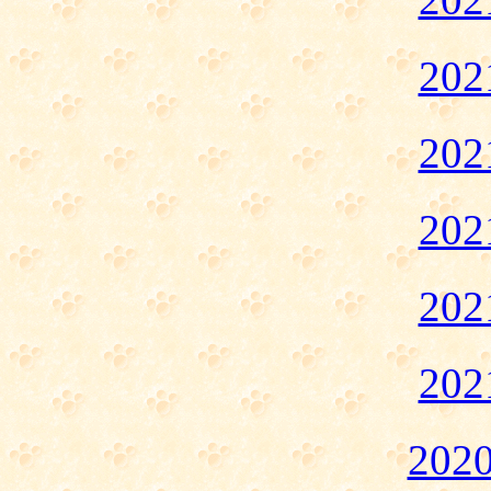
20
20
20
20
20
20