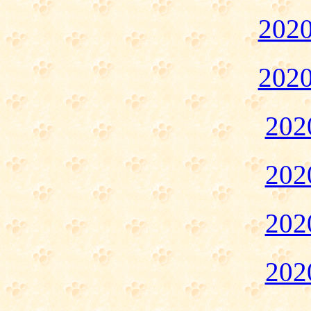
20
20
20
20
20
20