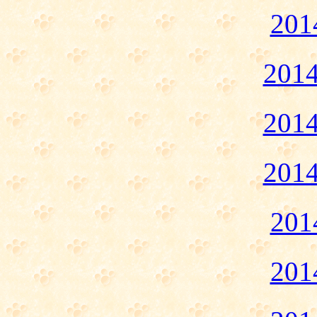
20
20
20
20
20
20