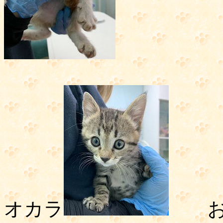
オカラ
お