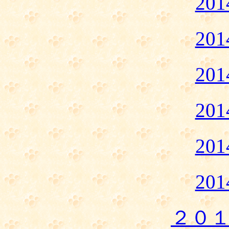
20
20
20
20
20
20
２０