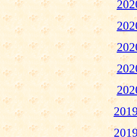
20
20
20
20
20
20
20