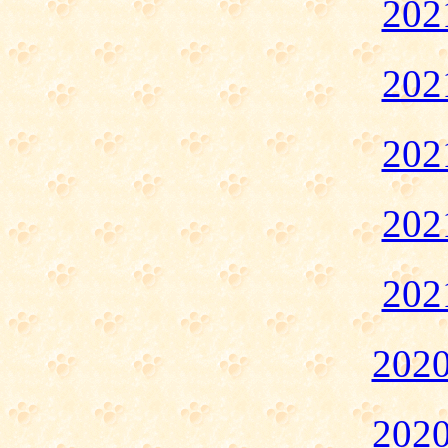
20
20
20
20
20
20
20