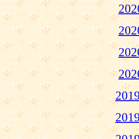
20
20
20
20
20
20
20