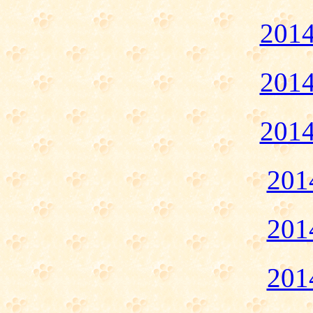
20
20
20
20
20
20