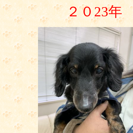
２０23年