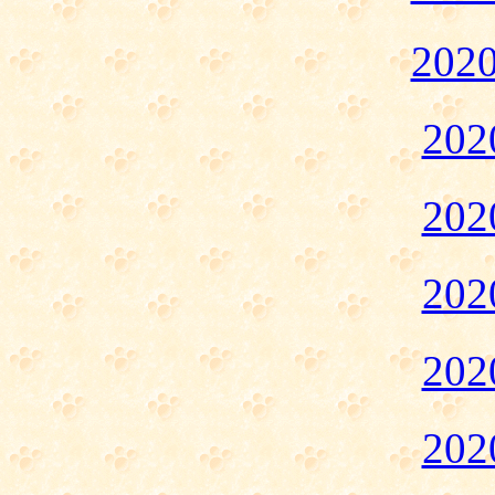
20
20
20
20
20
20