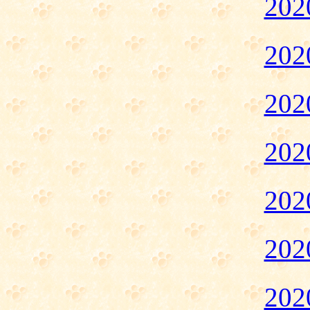
20
20
20
20
20
20
20