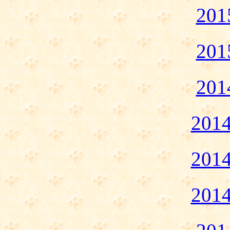
20
20
20
20
20
20