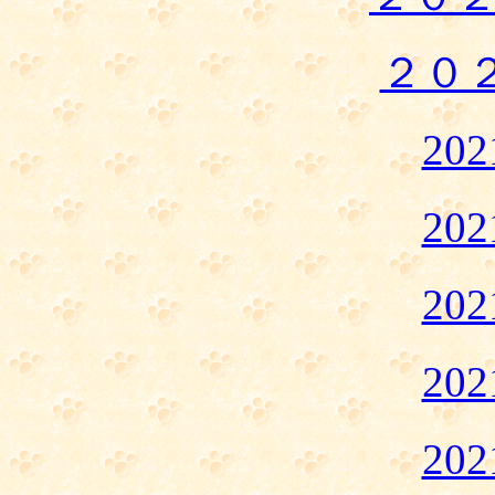
２０
20
20
20
20
20