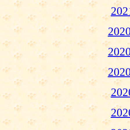
20
20
20
20
20
20