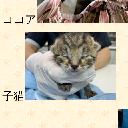
ココア
子猫