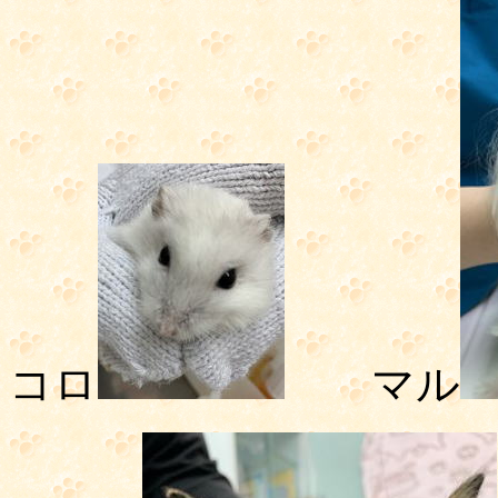
コロ
マル