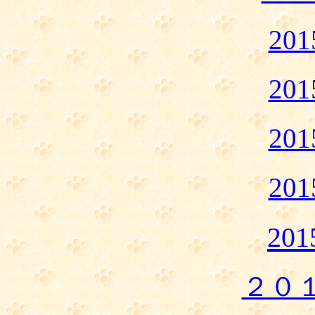
20
20
20
20
20
２０