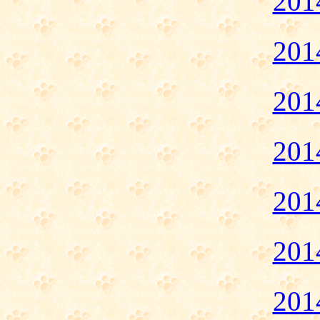
20
20
20
20
20
20
20