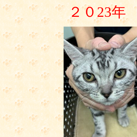
２０23年